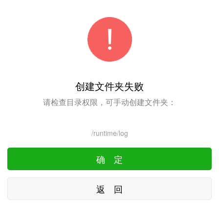
创建文件夹失败
请检查目录权限，可手动创建文件夹：
/runtime/log
确 定
返 回